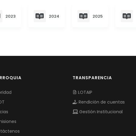
2023
2024
2025
ARROQUIA
TRANSPARENCIA
ridad
LOTAIP
OT
Rendición de cuentas
cias
Gestión Institucional
isiones
táctenos