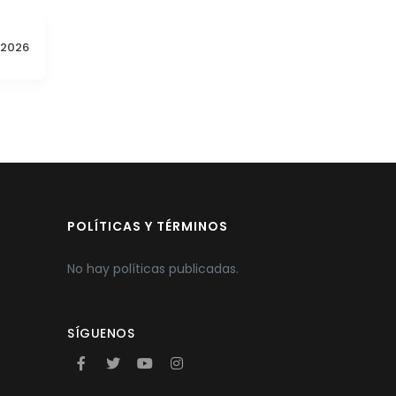
2026
POLÍTICAS Y TÉRMINOS
No hay políticas publicadas.
SÍGUENOS