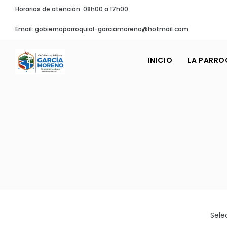
Horarios de atención: 08h00 a 17h00
Email: gobiernoparroquial-garciamoreno@hotmail.com
INICIO
LA PARRO
Sele