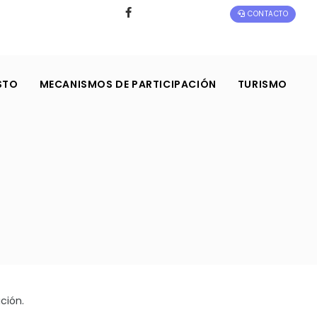
CONTACTO
STO
MECANISMOS DE PARTICIPACIÓN
TURISMO
ción.