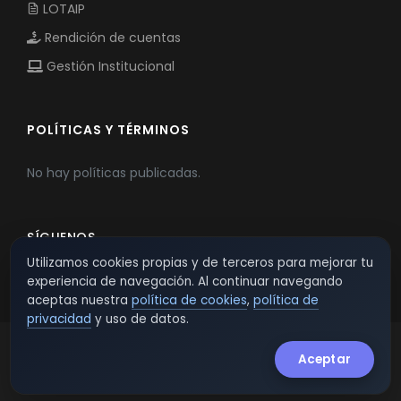
LOTAIP
Rendición de cuentas
Gestión Institucional
POLÍTICAS Y TÉRMINOS
No hay políticas publicadas.
SÍGUENOS
Utilizamos cookies propias y de terceros para mejorar tu
experiencia de navegación. Al continuar navegando
aceptas nuestra
política de cookies
,
política de
privacidad
y uso de datos.
Aceptar
© 2026 TSW - TecnoServiWeb. All Rights Reserved.