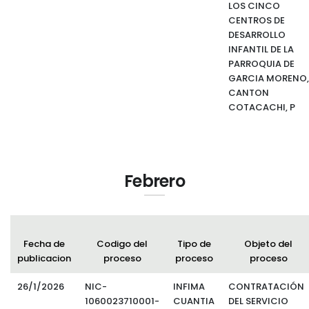
LOS CINCO
CENTROS DE
DESARROLLO
INFANTIL DE LA
PARROQUIA DE
GARCIA MORENO,
CANTON
COTACACHI, P
Febrero
Fecha de
Codigo del
Tipo de
Objeto del
publicacion
proceso
proceso
proceso
26/1/2026
NIC-
INFIMA
CONTRATACIÓN
1060023710001-
CUANTIA
DEL SERVICIO