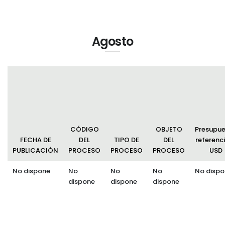
Agosto
CÓDIGO
OBJETO
Presupu
FECHA DE
DEL
TIPO DE
DEL
referenci
PUBLICACIÓN
PROCESO
PROCESO
PROCESO
USD
No dispone
No
No
No
No dispo
dispone
dispone
dispone