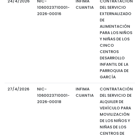
24/4/2026
NIC-
INFIMA
CONTRATACIÓN
1060023710001-
CUANTIA
DEL SERVICIO
2026-00016
EXTERNALIZADO
DE
ALIMENTACIÓN
PARA LOS NIÑOS
Y NIÑAS DE LOS
CINCO
CENTROS
DESARROLLO
INFANTIL DE LA
PARROQUIA DE
GARCÍA
27/4/2026
NIC-
INFIMA
CONTRATACIÓN
1060023710001-
CUANTIA
DEL SERVICIO DE
2026-00018
ALQUILER DE
VEHÍCULO PARA
MOVILIZACIÓN
DE LOS NIÑOS Y
NIÑAS DE LOS
CENTROS DE