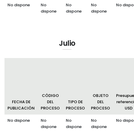
No dispone
No
No
No
No dispo
dispone
dispone
dispone
Julio
CÓDIGO
OBJETO
Presupu
FECHA DE
DEL
TIPO DE
DEL
referenci
PUBLICACIÓN
PROCESO
PROCESO
PROCESO
USD
No dispone
No
No
No
No dispo
dispone
dispone
dispone