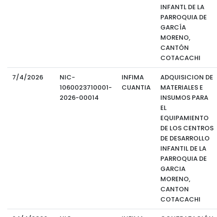
INFANTL DE LA
PARROQUIA DE
GARCÍA
MORENO,
CANTÓN
COTACACHI
7/4/2026
NIC-
INFIMA
ADQUISICION DE
1060023710001-
CUANTIA
MATERIALES E
2026-00014
INSUMOS PARA
EL
EQUIPAMIENTO
DE LOS CENTROS
DE DESARROLLO
INFANTIL DE LA
PARROQUIA DE
GARCIA
MORENO,
CANTON
COTACACHI