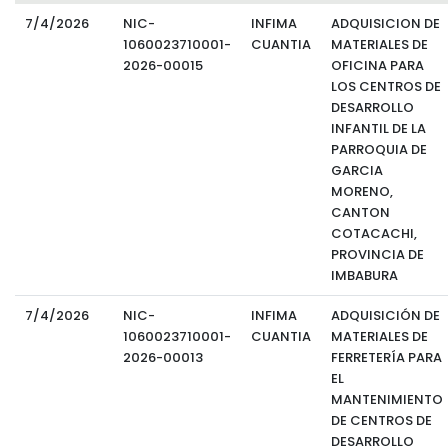
7/4/2026
NIC-
INFIMA
ADQUISICION DE
1060023710001-
CUANTIA
MATERIALES DE
2026-00015
OFICINA PARA
LOS CENTROS DE
DESARROLLO
INFANTIL DE LA
PARROQUIA DE
GARCIA
MORENO,
CANTON
COTACACHI,
PROVINCIA DE
IMBABURA
7/4/2026
NIC-
INFIMA
ADQUISICIÓN DE
1060023710001-
CUANTIA
MATERIALES DE
2026-00013
FERRETERÍA PARA
EL
MANTENIMIENTO
DE CENTROS DE
DESARROLLO