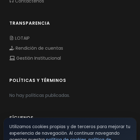
Contáctenos
TRANSPARENCIA
LOTAIP
Rendición de cuentas
Gestión Institucional
POLÍTICAS Y TÉRMINOS
No hay políticas publicadas.
SÍGUENOS
Utilizamos cookies propias y de terceros para mejorar tu
experiencia de navegación. Al continuar navegando
aceptas nuestra
política de cookies
,
política de