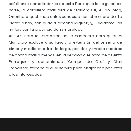
señálense como linderos de esta Parroquia los siguientes:
norte, la cordillera mas alta de “Toisán; sur, el río Intag;
Oriente, la quebrada antes conocida con el nombre de “La
Plata”, y hoy, con el de “Hermano Miguel”; y, Occidente, los
límites con la provincia de Esmeraldas.
Art. 4°: Para la formación de la cabecera Parroquial, el
Municipio excluye a su favor, la extensión del terreno de
cinco y media cuadra de largo, por dos y media cuadras
de ancho más o menos, en la sección que hará de asiento
Parroquial y denominada “Campo de Oro” y “San
Francisco”, terreno el cual servirá para enajenarlo por lotes
a los interesados