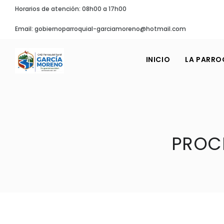
Horarios de atención: 08h00 a 17h00
Email: gobiernoparroquial-garciamoreno@hotmail.com
INICIO
LA PARRO
PROC