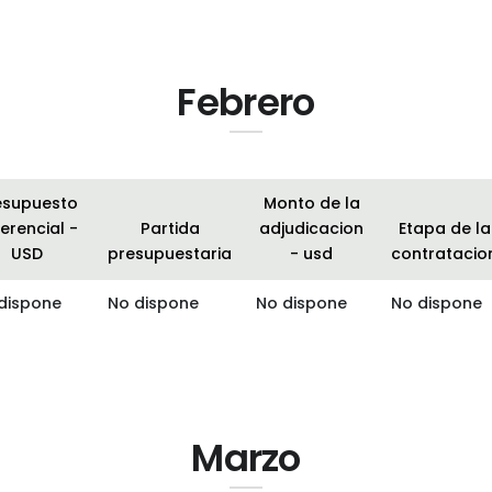
Febrero
esupuesto
Monto de la
erencial -
Partida
adjudicacion
Etapa de la
USD
presupuestaria
- usd
contratacio
dispone
No dispone
No dispone
No dispone
Marzo