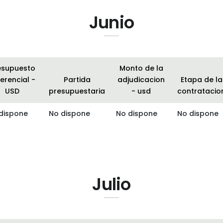
Junio
esupuesto
Monto de la
erencial -
Partida
adjudicacion
Etapa de la
USD
presupuestaria
- usd
contratacio
dispone
No dispone
No dispone
No dispone
Julio