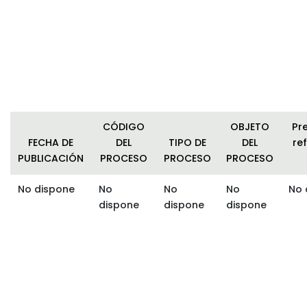
CÓDIGO
OBJETO
Pr
FECHA DE
DEL
TIPO DE
DEL
ref
PUBLICACIÓN
PROCESO
PROCESO
PROCESO
No dispone
No
No
No
No 
dispone
dispone
dispone