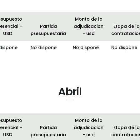
esupuesto
Monto de la
erencial -
Partida
adjudicacion
Etapa de la
USD
presupuestaria
- usd
contratacio
dispone
No dispone
No dispone
No dispone
Abril
esupuesto
Monto de la
erencial -
Partida
adjudicacion
Etapa de la
USD
presupuestaria
- usd
contratacio