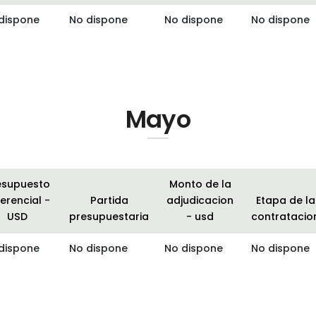
dispone
No dispone
No dispone
No dispone
Mayo
esupuesto
Monto de la
erencial -
Partida
adjudicacion
Etapa de la
USD
presupuestaria
- usd
contratacio
dispone
No dispone
No dispone
No dispone