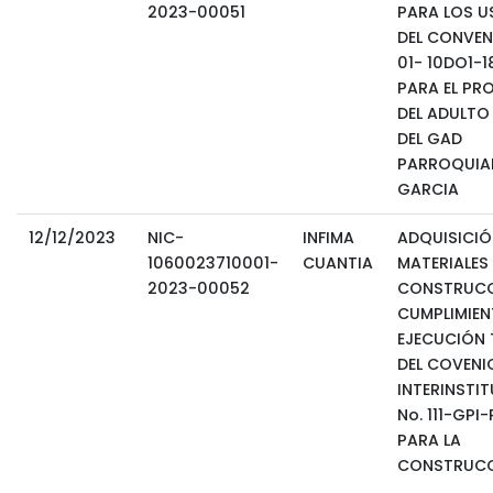
2023-00051
PARA LOS U
DEL CONVEN
01- 10DO1-1
PARA EL PR
DEL ADULTO
DEL GAD
PARROQUIAL
GARCIA
12/12/2023
NIC-
INFIMA
ADQUISICIÓ
1060023710001-
CUANTIA
MATERIALES
2023-00052
CONSTRUCC
CUMPLIMIEN
EJECUCIÓN 
DEL COVENI
INTERINSTI
No. 111-GPI
PARA LA
CONSTRUC