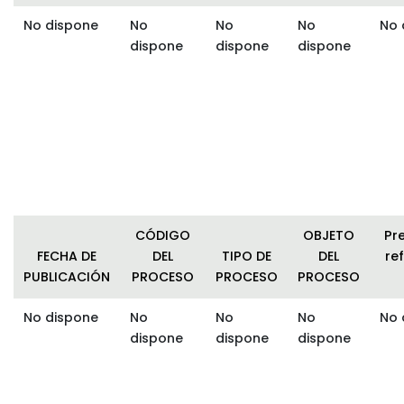
No dispone
No
No
No
No 
dispone
dispone
dispone
CÓDIGO
OBJETO
Pr
FECHA DE
DEL
TIPO DE
DEL
ref
PUBLICACIÓN
PROCESO
PROCESO
PROCESO
No dispone
No
No
No
No 
dispone
dispone
dispone