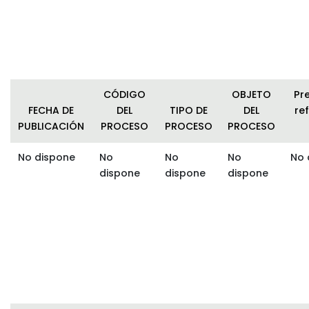
CÓDIGO
OBJETO
Pr
FECHA DE
DEL
TIPO DE
DEL
ref
PUBLICACIÓN
PROCESO
PROCESO
PROCESO
No dispone
No
No
No
No 
dispone
dispone
dispone