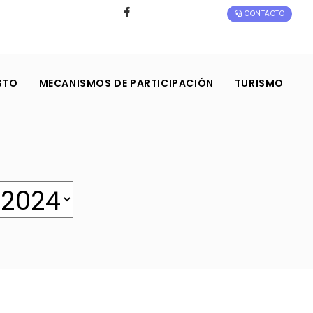
CONTACTO
STO
MECANISMOS DE PARTICIPACIÓN
TURISMO