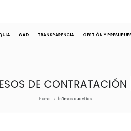
QUIA
GAD
TRANSPARENCIA
GESTIÓN Y PRESUPUE
ESOS DE CONTRATACIÓN
Home
Ínfimas cuantías