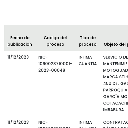
Fecha de
Codigo del
Tipo de
publicacion
proceso
proceso
Objeto del
11/12/2023
NIC-
INFIMA
SERVICIO DE
1060023710001-
CUANTIA
MANTENIMIE
2023-00048
MOTOGUAD
MARCA STIH
450 DEL GA
PARROQUIAL
GARCÍA MO
COTACACHI
IMBABURA
11/12/2023
NIC-
INFIMA
CONTRATAC