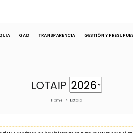
QUIA
GAD
TRANSPARENCIA
GESTIÓN Y PRESUPUE
LOTAIP
Home
Lotaip