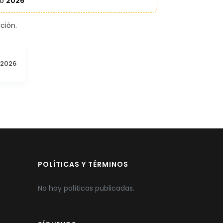
ño
2026
ción.
2026
POLÍTICAS Y TÉRMINOS
No hay políticas publicadas.