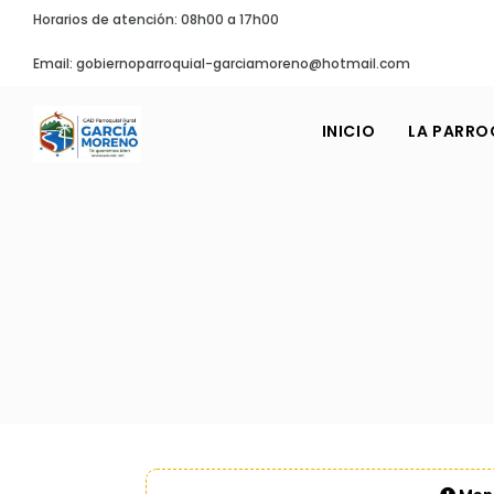
Horarios de atención: 08h00 a 17h00
Email: gobiernoparroquial-garciamoreno@hotmail.com
INICIO
LA PARRO