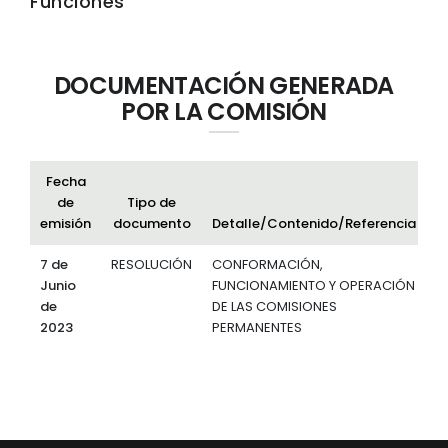
Funciones
DOCUMENTACIÓN GENERADA
POR LA COMISIÓN
Fecha
de
Tipo de
emisión
documento
Detalle/Contenido/Referencia
7 de
RESOLUCIÓN
CONFORMACIÓN,
Junio
FUNCIONAMIENTO Y OPERACIÓN
d
de
DE LAS COMISIONES
2023
PERMANENTES