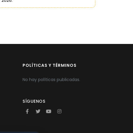
 2026.
POLÍTICAS Y TÉRMINOS
No hay políticas publicadas.
SÍGUENOS