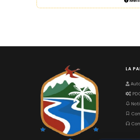
Mens
LA P
Auto
PD
Noti
Com
Con