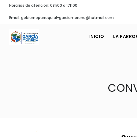
Horarios de atención: 08h00 a 17h00
Email: gobiernoparroquial-garciamoreno@hotmail.com
INICIO
LA PARRO
CONV