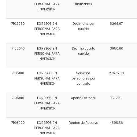
PERSONAL PARA
Unificadas
INVERSION
7102030
EGRESOS EN
Decimo tercer
5266.67
PERSONAL PARA
sueldo
INVERSION
7102040
EGRESOS EN
Decimo cuarto
3950.00
PERSONAL PARA
sueldo
INVERSION
7105100
EGRESOS EN
Servicios
27675.00
PERSONAL PARA
personales por
INVERSION
contrato
7106010
EGRESOS EN
Aporte Patronal
6212.80
PERSONAL PARA
INVERSION
7106020
EGRESOS EN
Fondos de Reserva
4598.56
PERSONAL PARA
INVERSION