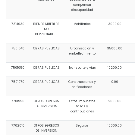
compensar
discapacidad
7314030
BIENES MUEBLES
Mobiliarios
3000.00
NO
DEPRECIABLES
7501040
OBRAS PUBLICAS
Urbanizacion y
35000.00
embellecimiento
7501050
OBRAS PUBLICAS
Transporte y vias
10200.00
7501070
OBRAS PUBLICAS
Construcciones y
0.00
edificaciones
7701990
OTROS EGRESOS
Otros impuestos
2000.00
DE INVERSION
tasas y
contribuciones
7702010
OTROS EGRESOS
Seguros
10000.00
DE INVERSION