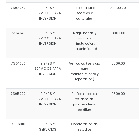
7302050
BIENES Y
Espectaculos
20000.00
SERVICIOS PARA
sociales y
INVERSION
culturales
7304040
BIENES Y
Maquinarias y
13000.00
SERVICIOS PARA
equipos
INVERSION
(instalacion,
matenimiento)
7304050
BIENES Y
Vehiculos (servicio
8000.00
SERVICIOS PARA
para
INVERSION
mantenimiento y
reparacion)
7305020
BIENES Y
Edificos, locales,
9500.00
SERVICIOS PARA
residencias,
INVERSION
parqueaderos,
casillas
7306010
BIENES Y
Contratación de
0.00
SERVICIOS
Estudios