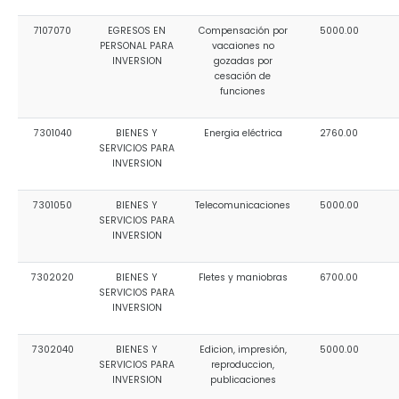
7107070
EGRESOS EN
Compensación por
5000.00
PERSONAL PARA
vacaiones no
INVERSION
gozadas por
cesación de
funciones
7301040
BIENES Y
Energia eléctrica
2760.00
SERVICIOS PARA
INVERSION
7301050
BIENES Y
Telecomunicaciones
5000.00
SERVICIOS PARA
INVERSION
7302020
BIENES Y
Fletes y maniobras
6700.00
SERVICIOS PARA
INVERSION
7302040
BIENES Y
Edicion, impresión,
5000.00
SERVICIOS PARA
reproduccion,
INVERSION
publicaciones