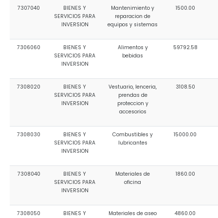
7307040
BIENES Y
Mantenimiento y
1500.00
SERVICIOS PARA
reparacion de
INVERSION
equipos y sistemas
7306060
BIENES Y
Alimentos y
59792.58
SERVICIOS PARA
bebidas
INVERSION
7308020
BIENES Y
Vestuario, lenceria,
3108.50
SERVICIOS PARA
prendas de
INVERSION
proteccion y
accesorios
7308030
BIENES Y
Combustibles y
15000.00
SERVICIOS PARA
lubricantes
INVERSION
7308040
BIENES Y
Materiales de
1860.00
SERVICIOS PARA
oficina
INVERSION
7308050
BIENES Y
Materiales de aseo
4860.00