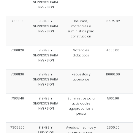
SERVICIOS PARA
INVERSION
7308110
BIENES Y
Insumos,
31575.02
SERVICIOS PARA
materiales y
INVERSION
suministros para
construccion
7308120
BIENES Y
Materiales
4000.00
SERVICIOS PARA
didacticos
INVERSION
7308130
BIENES Y
Repuestos y
19000.00
SERVICIOS PARA
accesorios
INVERSION
7308140
BIENES Y
Suministros para
5100.00
SERVICIOS PARA
actividades
INVERSION
agopecuarias y
pesca
7308250
BIENES Y
Ayudas, insumos y
2800.00
SERVICIOS
accesorios para