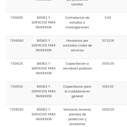
casillas
7306010
BIENES Y
Contratacion de
0.00
SERVICIOS PARA
estudios e
INVERSION
investigaciones
7306060
BIENES Y
Honorarios por
10732.16
SERVICIOS PARA
contratos civiles de
INVERSION
servicios
7306120
BIENES Y
Capacitacion a
3000.00
SERVICIOS PARA
servidores publicos
INVERSION
7306130
BIENES Y
Capacitacion para
1000.00
SERVICIOS PARA
la ciudadania en
INVERSION
general
7308020
BIENES Y
Vestuario, lenceria,
2000.00
SERVICIOS PARA
prendas de
INVERSION
proteccion y
accesorios