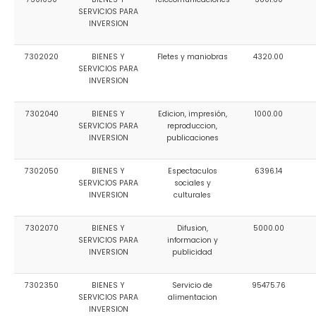
SERVICIOS PARA
INVERSION
7302020
BIENES Y
Fletes y maniobras
4320.00
SERVICIOS PARA
INVERSION
7302040
BIENES Y
Edicion, impresión,
1000.00
SERVICIOS PARA
reproduccion,
INVERSION
publicaciones
7302050
BIENES Y
Espectaculos
6396.14
SERVICIOS PARA
sociales y
INVERSION
culturales
7302070
BIENES Y
Difusion,
5000.00
SERVICIOS PARA
informacion y
INVERSION
publicidad
7302350
BIENES Y
Servicio de
95475.76
SERVICIOS PARA
alimentacion
INVERSION