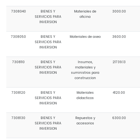
7308040
BIENES Y
Materiales de
3000.00
SERVICIOS PARA
oficina
INVERSION
7308050
BIENES Y
Materiales de aseo
3600.00
SERVICIOS PARA
INVERSION
7308110
BIENES Y
Insumos,
21739.13
SERVICIOS PARA
materiales y
INVERSION
suministros para
construccion
7308120
BIENES Y
Materiales
4120.00
SERVICIOS PARA
didacticos
INVERSION
7308130
BIENES Y
Repuestos y
6300.00
SERVICIOS PARA
accesorios
INVERSION