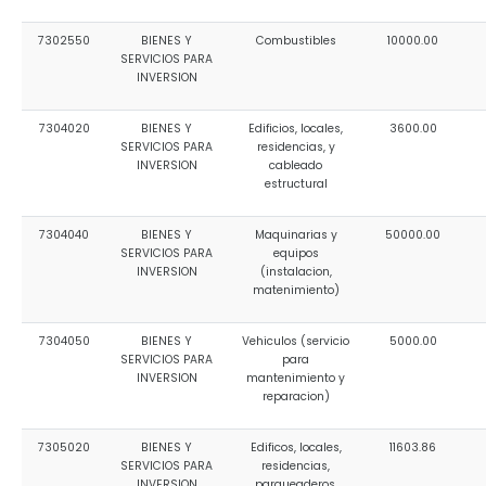
7302550
BIENES Y
Combustibles
10000.00
SERVICIOS PARA
INVERSION
7304020
BIENES Y
Edificios, locales,
3600.00
SERVICIOS PARA
residencias, y
INVERSION
cableado
estructural
7304040
BIENES Y
Maquinarias y
50000.00
SERVICIOS PARA
equipos
INVERSION
(instalacion,
matenimiento)
7304050
BIENES Y
Vehiculos (servicio
5000.00
SERVICIOS PARA
para
INVERSION
mantenimiento y
reparacion)
7305020
BIENES Y
Edificos, locales,
11603.86
SERVICIOS PARA
residencias,
INVERSION
parqueaderos,