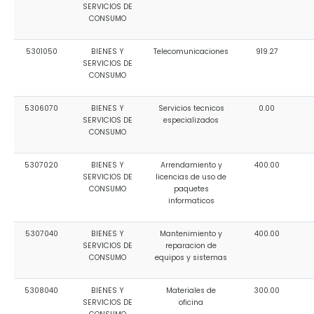
SERVICIOS DE
CONSUMO
5301050
BIENES Y
Telecomunicaciones
919.27
SERVICIOS DE
CONSUMO
5306070
BIENES Y
Servicios tecnicos
0.00
SERVICIOS DE
especializados
CONSUMO
5307020
BIENES Y
Arrendamiento y
400.00
SERVICIOS DE
licencias de uso de
CONSUMO
paquetes
informaticos
5307040
BIENES Y
Mantenimiento y
400.00
SERVICIOS DE
reparacion de
CONSUMO
equipos y sistemas
5308040
BIENES Y
Materiales de
300.00
SERVICIOS DE
oficina