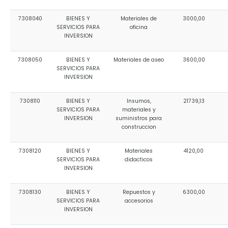
7308040
BIENES Y
Materiales de
3000,00
SERVICIOS PARA
oficina
INVERSION
7308050
BIENES Y
Materiales de aseo
3600,00
SERVICIOS PARA
INVERSION
7308110
BIENES Y
Insumos,
21739,13
SERVICIOS PARA
materiales y
INVERSION
suministros para
construccion
7308120
BIENES Y
Materiales
4120,00
SERVICIOS PARA
didacticos
INVERSION
7308130
BIENES Y
Repuestos y
6300,00
SERVICIOS PARA
accesorios
INVERSION