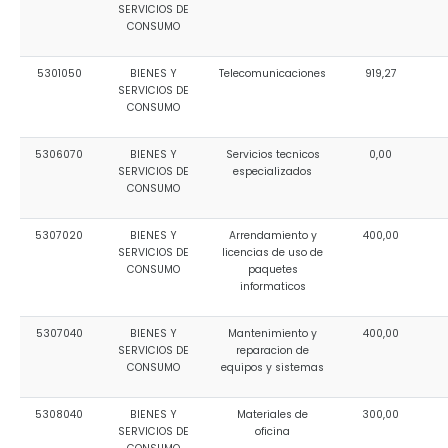
SERVICIOS DE
CONSUMO
5301050
BIENES Y
Telecomunicaciones
919,27
SERVICIOS DE
CONSUMO
5306070
BIENES Y
Servicios tecnicos
0,00
SERVICIOS DE
especializados
CONSUMO
5307020
BIENES Y
Arrendamiento y
400,00
SERVICIOS DE
licencias de uso de
CONSUMO
paquetes
informaticos
5307040
BIENES Y
Mantenimiento y
400,00
SERVICIOS DE
reparacion de
CONSUMO
equipos y sistemas
5308040
BIENES Y
Materiales de
300,00
SERVICIOS DE
oficina