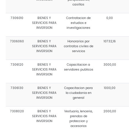
casillas
7306010
BIENES Y
Contratacion de
0,00
SERVICIOS PARA
estudios e
INVERSION
investigaciones
7306060
BIENES Y
Honorarios por
10732,16
SERVICIOS PARA
contratos civiles de
INVERSION
servicios
7306120
BIENES Y
Capacitacion a
3000,00
SERVICIOS PARA
servidores publicos
INVERSION
7306130
BIENES Y
Capacitacion para
1000,00
SERVICIOS PARA
la ciudadania en
INVERSION
general
7308020
BIENES Y
Vestuario, lenceria,
2000,00
SERVICIOS PARA
prendas de
INVERSION
proteccion y
accesorios