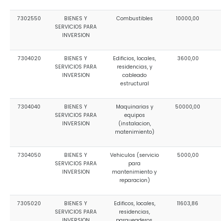
7302550
BIENES Y
Combustibles
10000,00
SERVICIOS PARA
INVERSION
7304020
BIENES Y
Edificios, locales,
3600,00
SERVICIOS PARA
residencias, y
INVERSION
cableado
estructural
7304040
BIENES Y
Maquinarias y
50000,00
SERVICIOS PARA
equipos
INVERSION
(instalacion,
matenimiento)
7304050
BIENES Y
Vehiculos (servicio
5000,00
SERVICIOS PARA
para
INVERSION
mantenimiento y
reparacion)
7305020
BIENES Y
Edificos, locales,
11603,86
SERVICIOS PARA
residencias,
INVERSION
parqueaderos,