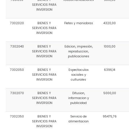
SERVICIOS PARA
INVERSION
7302020
BIENES Y
Fletes y maniobras
4320,00
SERVICIOS PARA
INVERSION
7302040
BIENES Y
Edicion, impresión,
1000,00
SERVICIOS PARA
reproduccion,
INVERSION
publicaciones
7302050
BIENES Y
Espectaculos
6396,14
SERVICIOS PARA
sociales y
INVERSION
culturales
7302070
BIENES Y
Difusion,
5000,00
SERVICIOS PARA
informacion y
INVERSION
publicidad
7302350
BIENES Y
Servicio de
95475,76
SERVICIOS PARA
alimentacion
INVERSION