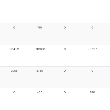
0
150
0
0
364,59
1283,86
0
707,97
3755
3755
0
0
0
400
0
250