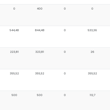
0
400
0
0
544,48
844,48
0
533,36
223,81
323,81
0
26
355,52
355,52
0
355,52
500
500
0
112,7