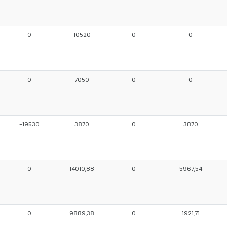
0
10520
0
0
0
7050
0
0
-19530
3870
0
3870
0
14010,88
0
5967,54
0
9889,38
0
1921,71