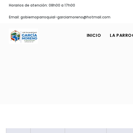
Horarios de atención: 08h00 a 17h00
Email: gobiernoparroquial-garciamoreno@hotmail.com
INICIO
LA PARRO