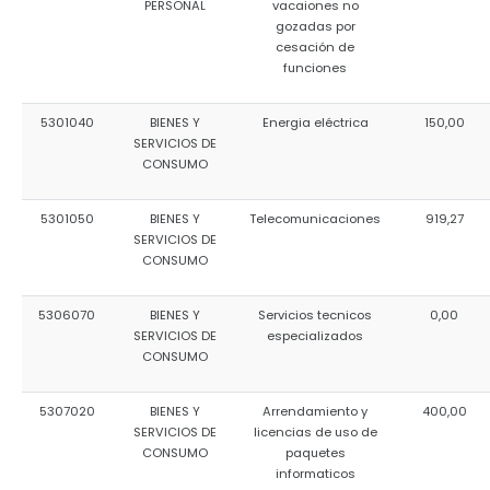
PERSONAL
vacaiones no
gozadas por
cesación de
funciones
5301040
BIENES Y
Energia eléctrica
150,00
SERVICIOS DE
CONSUMO
5301050
BIENES Y
Telecomunicaciones
919,27
SERVICIOS DE
CONSUMO
5306070
BIENES Y
Servicios tecnicos
0,00
SERVICIOS DE
especializados
CONSUMO
5307020
BIENES Y
Arrendamiento y
400,00
SERVICIOS DE
licencias de uso de
CONSUMO
paquetes
informaticos