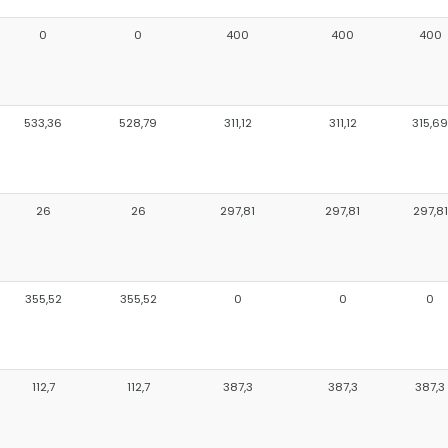
0
0
400
400
400
533,36
528,79
311,12
311,12
315,69
26
26
297,81
297,81
297,81
355,52
355,52
0
0
0
112,7
112,7
387,3
387,3
387,3