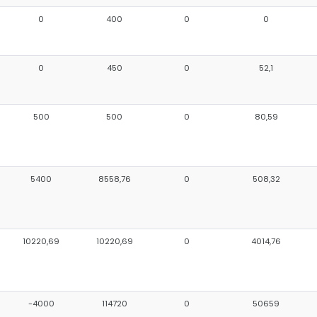
0
400
0
0
0
450
0
52,1
500
500
0
80,59
5400
8558,76
0
508,32
10220,69
10220,69
0
4014,76
-4000
114720
0
50659