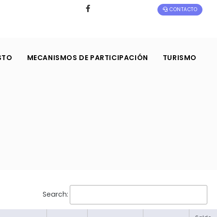
CONTACTO
STO
MECANISMOS DE PARTICIPACIÓN
TURISMO
Search: