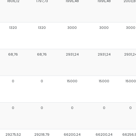
1806,12
1797,73
1995,48
1995,48
2003,8
1320
1320
3000
3000
3000
68,76
68,76
2931,24
2931,24
2931,2
0
0
15000
15000
15000
0
0
0
0
0
29275,52
29218,79
66200,24
66200,24
66256,