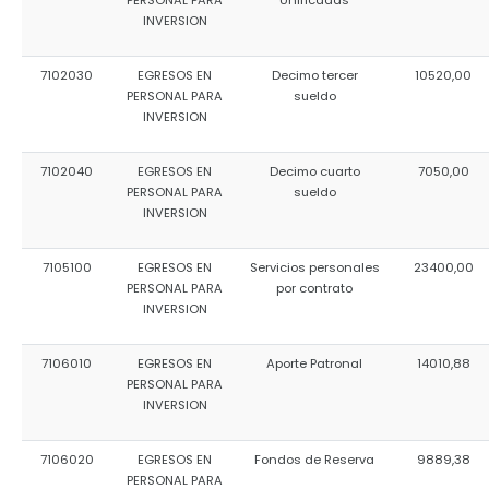
PERSONAL PARA
Unificadas
INVERSION
7102030
EGRESOS EN
Decimo tercer
10520,00
PERSONAL PARA
sueldo
INVERSION
7102040
EGRESOS EN
Decimo cuarto
7050,00
PERSONAL PARA
sueldo
INVERSION
7105100
EGRESOS EN
Servicios personales
23400,00
PERSONAL PARA
por contrato
INVERSION
7106010
EGRESOS EN
Aporte Patronal
14010,88
PERSONAL PARA
INVERSION
7106020
EGRESOS EN
Fondos de Reserva
9889,38
PERSONAL PARA