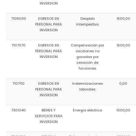
INVERSION
7106030
EGRESOS EN
Despido
1500,00
PERSONAL PARA
intempestivo
INVERSION
7107070
EGRESOS EN
Compensación por
1500,00
PERSONAL PARA
vacaiones no
INVERSION
gozadas por
cesación de
funciones
7107110
EGRESOS EN
Indemnizaciones
0,00
PERSONAL PARA
laborales
INVERSION
7301040
BIENES Y
Energia eléctrica
1000,00
SERVICIOS PARA
INVERSION