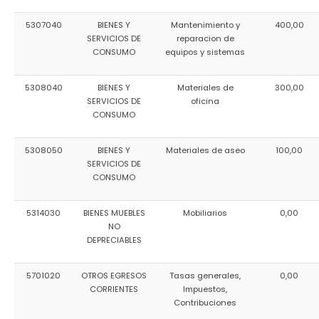
5307040
BIENES Y
Mantenimiento y
400,00
SERVICIOS DE
reparacion de
CONSUMO
equipos y sistemas
5308040
BIENES Y
Materiales de
300,00
SERVICIOS DE
oficina
CONSUMO
5308050
BIENES Y
Materiales de aseo
100,00
SERVICIOS DE
CONSUMO
5314030
BIENES MUEBLES
Mobiliarios
0,00
NO
DEPRECIABLES
5701020
OTROS EGRESOS
Tasas generales,
0,00
CORRIENTES
Impuestos,
Contribuciones