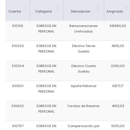
Cuenta
Categoria
Descripcion
Asignado
510105
EGRESOS EN
Remuneraciones
58980,00
PERSONAL
Unificadas
510203
EGRESOS EN
Décimo Tercer
4915,00
PERSONAL
Sueldo
510204
EGRESOS EN
Décimo Cuarto
3290,00
PERSONAL
Sueldo
510601
EGRESOS EN
Aporte Patronal
6871,17
PERSONAL
510602
EGRESOS EN
Fondos de Reserva
4913,03
PERSONAL
510707
EGRESOS EN
Compensación por
1000,00