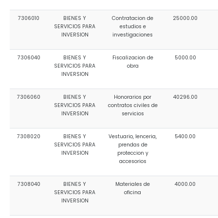
7306010
BIENES Y
Contratacion de
25000.00
SERVICIOS PARA
estudios e
INVERSION
investigaciones
7306040
BIENES Y
Fiscalizacion de
5000.00
SERVICIOS PARA
obra
INVERSION
7306060
BIENES Y
Honorarios por
40296.00
SERVICIOS PARA
contratos civiles de
INVERSION
servicios
7308020
BIENES Y
Vestuario, lenceria,
5400.00
SERVICIOS PARA
prendas de
INVERSION
proteccion y
accesorios
7308040
BIENES Y
Materiales de
4000.00
SERVICIOS PARA
oficina
INVERSION