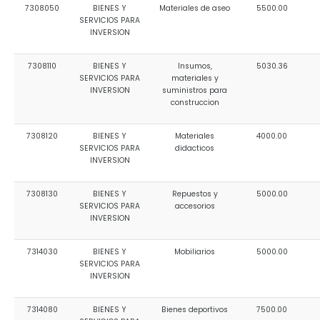
7308050
BIENES Y
Materiales de aseo
5500.00
SERVICIOS PARA
INVERSION
7308110
BIENES Y
Insumos,
5030.36
SERVICIOS PARA
materiales y
INVERSION
suministros para
construccion
7308120
BIENES Y
Materiales
4000.00
SERVICIOS PARA
didacticos
INVERSION
7308130
BIENES Y
Repuestos y
5000.00
SERVICIOS PARA
accesorios
INVERSION
7314030
BIENES Y
Mobiliarios
5000.00
SERVICIOS PARA
INVERSION
7314080
BIENES Y
Bienes deportivos
7500.00