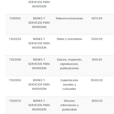
SERVICIOS PARA
INVERSION
7301050
BIENES Y
Telecomunicaciones
4270.00
SERVICIOS PARA
INVERSION
7302020
BIENES Y
Fletes y maniobras
5000.00
SERVICIOS PARA
INVERSION
7302040
BIENES Y
Edicion, impresión,
1000.00
SERVICIOS PARA
reproduccion,
INVERSION
publicaciones
7302050
BIENES Y
Espectaculos
15000.00
SERVICIOS PARA
sociales y
INVERSION
culturales
7302070
BIENES Y
Difusion,
3500.00
SERVICIOS PARA
informacion y
INVERSION
publicidad