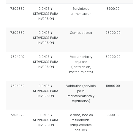
7302350
BIENES Y
Servicio de
8900.00
SERVICIOS PARA
alimentacion
INVERSION
7302550
BIENES Y
Combustibles
25000.00
SERVICIOS PARA
INVERSION
7304040
BIENES Y
Maquinarias y
50000.00
SERVICIOS PARA
equipos
INVERSION
(instalacion,
matenimiento)
7304050
BIENES Y
Vehiculos (servicio
10000.00
SERVICIOS PARA
para
INVERSION
mantenimiento y
reparacion)
7305020
BIENES Y
Edificos, locales,
9000.00
SERVICIOS PARA
residencias,
INVERSION
parqueaderos,
casillas