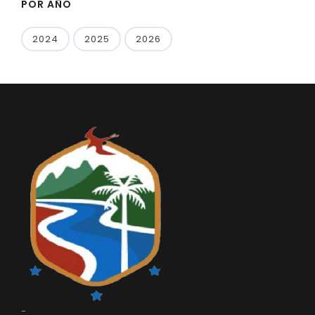
POR AÑO
2024
2025
2026
-