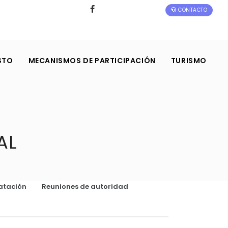
CONTACTO
STO
MECANISMOS DE PARTICIPACIÓN
TURISMO
AL
atación
Reuniones de autoridad