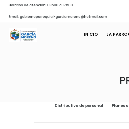
Horarios de atención: 08h00 a 17h00
Email: gobiernoparroquial-garciamoreno@hotmail.com
INICIO
LA PARRO
P
Distributivo de personal
Planes 