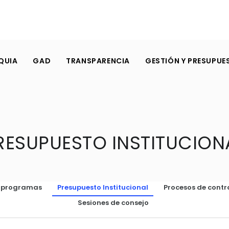
QUIA
GAD
TRANSPARENCIA
GESTIÓN Y PRESUPUE
RESUPUESTO INSTITUCION
o programas
Presupuesto Institucional
Procesos de contr
Sesiones de consejo